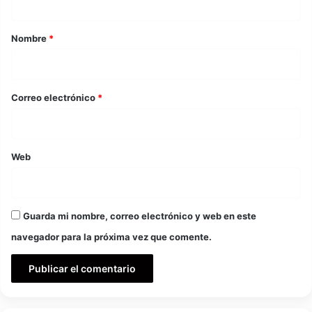
a
r
Nombre
*
i
o
*
Correo electrónico
*
Web
Guarda mi nombre, correo electrónico y web en este
navegador para la próxima vez que comente.