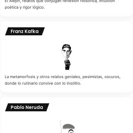
El Aleph, relatos que conjugan reflexión filosófica, intuición
poética y rigor lógico.
Franz Kafka
La metamorfosis y otros relatos geniales, pesimistas, oscuros,
donde lo rutinario convive con lo insólito.
Pablo Neruda