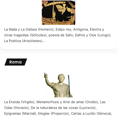
La Ilíada y La Odisea (Homero); Edipo rey, Antígona, Electra y
otras tragedias (Sófocles); poesía de Safo; Dafnis y Cloe (Longo);
La Poética (Aristóteles)...
Roma
La Eneida (Virgilio), Metamorfosis y Arte de amar (Ovidio), Las
Odas (Horacio), De la naturaleza de las cosas (Lucrecio),
Epigramas (Marcial), Elegías (Propercio), Cartas a Lucilio (Séneca),