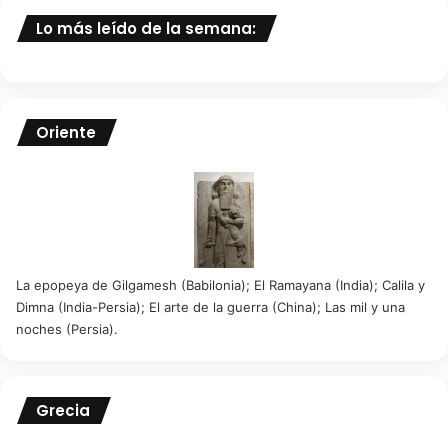
Lo más leído de la semana:
Oriente
La epopeya de Gilgamesh (Babilonia); El Ramayana (India); Calila y
Dimna (India-Persia); El arte de la guerra (China); Las mil y una
noches (Persia).
Grecia