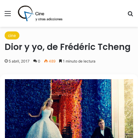
Menú
B
cine
Dior y yo, de Frédéric Tcheng
5 abril, 2017
0
489
1 minuto de lectura