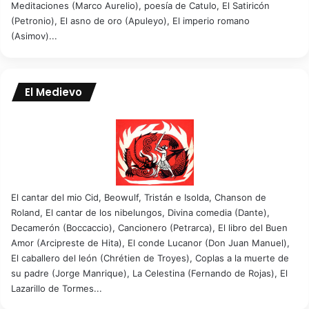
Meditaciones (Marco Aurelio), poesía de Catulo, El Satiricón
(Petronio), El asno de oro (Apuleyo), El imperio romano
(Asimov)...
El Medievo
El cantar del mio Cid, Beowulf, Tristán e Isolda, Chanson de
Roland, El cantar de los nibelungos, Divina comedia (Dante),
Decamerón (Boccaccio), Cancionero (Petrarca), El libro del Buen
Amor (Arcipreste de Hita), El conde Lucanor (Don Juan Manuel),
El caballero del león (Chrétien de Troyes), Coplas a la muerte de
su padre (Jorge Manrique), La Celestina (Fernando de Rojas), El
Lazarillo de Tormes...