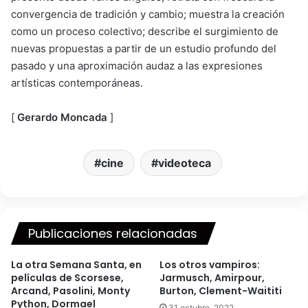
convergencia de tradición y cambio; muestra la creación
como un proceso colectivo; describe el surgimiento de
nuevas propuestas a partir de un estudio profundo del
pasado y una aproximación audaz a las expresiones
artísticas contemporáneas.
[
Gerardo Moncada
]
cine
videoteca
Publicaciones relacionadas
La otra Semana Santa, en
Los otros vampiros:
películas de Scorsese,
Jarmusch, Amirpour,
Arcand, Pasolini, Monty
Burton, Clement-Waititi
Python, Dormael
31 octubre, 2022