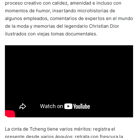
proceso creativo con calidez, amenidad e incluso con
momentos de humor, insertando microhistorias de
algunos empleados, comentarios de expertos en el mundo
de la moda y memorias del legendario Christian Dior
ilustrados con viejas tomas documentales.
La cinta de Tcheng tiene varios méritos: registra el
presente desde varios ángulos; retrata con frescura la