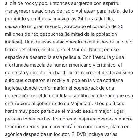
al día de rock y pop. Entonces surgieron con espíritu
transgresor estaciones de radio «piratas» para hablar de lo
prohibido y emitir esa música las 24 horas del día,
causando un gran revuelo, atrapando el corazón de 25
millones de radioescuchas (la mitad de la población
inglesa). Una de esas estaciones transmitía desde un viejo
barco petrolero, anclado en el Mar del Norte; en ese
espacio se desarrolla esta película. Con frescura y una
afortunada mezcla de humor americano y británico, el
guionista y director Richard Curtis recrea el destacadísimo
sitio que ocuparon el rock y el pop en la vida cotidiana
inglesa, donde conformarían el
soundtrack
de una
generación rebelde decidida a ser libre y feliz (aunque eso
enfureciera al gobierno de su Majestad). «Los políticos
harán muy poco para que el mundo sea un mejor lugar;
pero en todas partes, hombres y mujeres jóvenes siempre
tendrán sueños que convertirán en canciones», clama en
agónica despedida un locutor. El DVD incluye varias