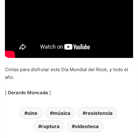
Cintas para disfrutar este Día Mundial del Rock, y todo el
año.
[
Gerardo Moncada
]
cine
música
resistencia
ruptura
videoteca