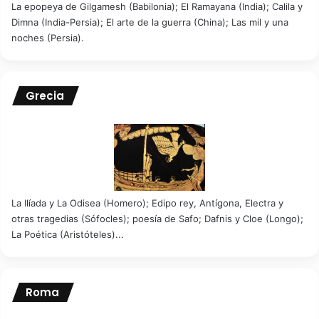
La epopeya de Gilgamesh (Babilonia); El Ramayana (India); Calila y
Dimna (India-Persia); El arte de la guerra (China); Las mil y una
noches (Persia).
Grecia
La Ilíada y La Odisea (Homero); Edipo rey, Antígona, Electra y
otras tragedias (Sófocles); poesía de Safo; Dafnis y Cloe (Longo);
La Poética (Aristóteles)...
Roma