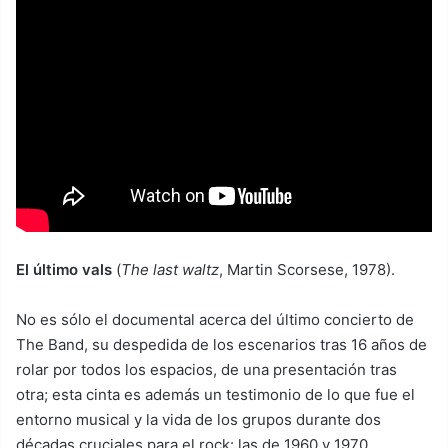
El último vals
(
The last waltz
, Martin Scorsese, 1978).
No es sólo el documental acerca del último concierto de
The Band, su despedida de los escenarios tras 16 años de
rolar por todos los espacios, de una presentación tras
otra; esta cinta es además un testimonio de lo que fue el
entorno musical y la vida de los grupos durante dos
décadas cruciales para el rock: las de 1960 y 1970.