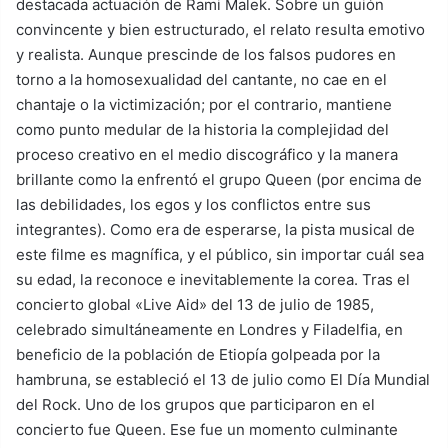
destacada actuación de Rami Malek. Sobre un guión
convincente y bien estructurado, el relato resulta emotivo
y realista. Aunque prescinde de los falsos pudores en
torno a la homosexualidad del cantante, no cae en el
chantaje o la victimización; por el contrario, mantiene
como punto medular de la historia la complejidad del
proceso creativo en el medio discográfico y la manera
brillante como la enfrentó el grupo Queen (por encima de
las debilidades, los egos y los conflictos entre sus
integrantes). Como era de esperarse, la pista musical de
este filme es magnífica, y el público, sin importar cuál sea
su edad, la reconoce e inevitablemente la corea. Tras el
concierto global «Live Aid» del 13 de julio de 1985,
celebrado simultáneamente en Londres y Filadelfia, en
beneficio de la población de Etiopía golpeada por la
hambruna, se estableció el 13 de julio como El Día Mundial
del Rock. Uno de los grupos que participaron en el
concierto fue Queen. Ese fue un momento culminante