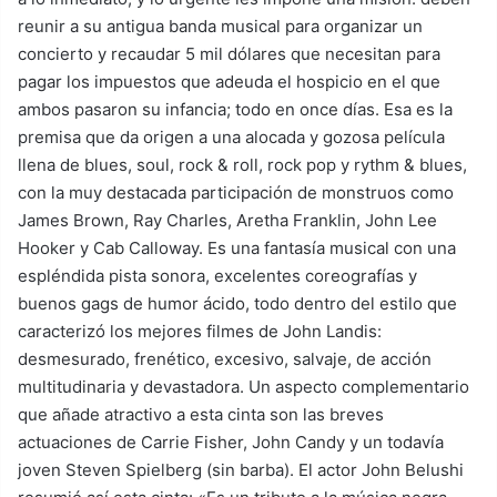
reunir a su antigua banda musical para organizar un
concierto y recaudar 5 mil dólares que necesitan para
pagar los impuestos que adeuda el hospicio en el que
ambos pasaron su infancia; todo en once días. Esa es la
premisa que da origen a una alocada y gozosa película
llena de blues, soul, rock & roll, rock pop y rythm & blues,
con la muy destacada participación de monstruos como
James Brown, Ray Charles, Aretha Franklin, John Lee
Hooker y Cab Calloway. Es una fantasía musical con una
espléndida pista sonora, excelentes coreografías y
buenos gags de humor ácido, todo dentro del estilo que
caracterizó los mejores filmes de John Landis:
desmesurado, frenético, excesivo, salvaje, de acción
multitudinaria y devastadora. Un aspecto complementario
que añade atractivo a esta cinta son las breves
actuaciones de Carrie Fisher, John Candy y un todavía
joven Steven Spielberg (sin barba). El actor John Belushi