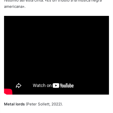
resumió así esta cinta: «Es un tributo a la música negra
americana».
Metal lords
(Peter Sollett, 2022).