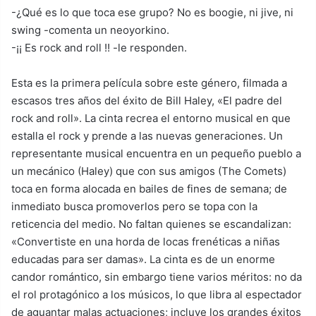
-¿Qué es lo que toca ese grupo? No es boogie, ni jive, ni
swing -comenta un neoyorkino.
-¡¡ Es rock and roll !! -le responden.
Esta es la primera película sobre este género, filmada a
escasos tres años del éxito de Bill Haley, «El padre del
rock and roll». La cinta recrea el entorno musical en que
estalla el rock y prende a las nuevas generaciones. Un
representante musical encuentra en un pequeño pueblo a
un mecánico (Haley) que con sus amigos (The Comets)
toca en forma alocada en bailes de fines de semana; de
inmediato busca promoverlos pero se topa con la
reticencia del medio. No faltan quienes se escandalizan:
«Convertiste en una horda de locas frenéticas a niñas
educadas para ser damas». La cinta es de un enorme
candor romántico, sin embargo tiene varios méritos: no da
el rol protagónico a los músicos, lo que libra al espectador
de aguantar malas actuaciones; incluye los grandes éxitos