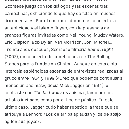
Scorsese juega con los diálogos y las escenas tras
bambalinas, exhibiendo lo que hay de falso en muchos
documentales. Por el contrario, durante el concierto la
autenticidad y el talento fluyen, con la presencia de
grandes figuras invitadas como Neil Young, Muddy Waters,
Eric Clapton, Bob Dylan, Van Morrison, Joni Mitchel…
Treinta años después, Scorsese filmaría
Shine a light
(2007), un concierto de beneficencia de The Rolling
Stones para la Fundación Clinton. Aunque en esta cinta
intercala espléndidas escenas de entrevistas realizadas al
grupo entre 1964 y 1999 («Creo que podemos continuar al
menos un año más», decía Mick Jagger en 1964), el
contraste con
The last waltz
es abismal, tanto por los
artistas invitados como por el tipo de público. En este
último caso, Jagger pudo haber repetido la frase que se
atribuye a Lennon: «Los de arriba aplaudan y los de abajo
agiten sus joyas».