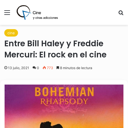
Menú
B
cine
Entre Bill Haley y Freddie
Mercuri: El rock en el cine
13 julio, 2021
0
773
8 minutos de lectura