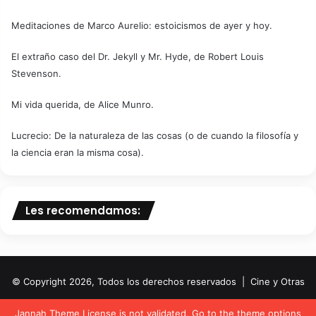
Meditaciones de Marco Aurelio: estoicismos de ayer y hoy.
El extraño caso del Dr. Jekyll y Mr. Hyde, de Robert Louis
Stevenson.
Mi vida querida, de Alice Munro.
Lucrecio: De la naturaleza de las cosas (o de cuando la filosofía y
la ciencia eran la misma cosa).
Les recomendamos:
© Copyright 2026, Todos los derechos reservados | Cine y Otras
adicciones.
Jannah Theme
License is not validated, Go to the theme options