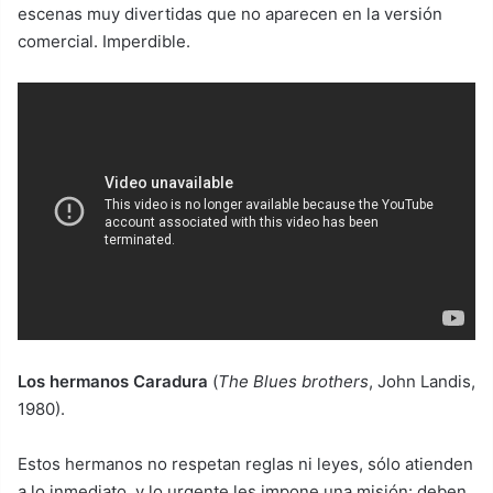
escenas muy divertidas que no aparecen en la versión
comercial. Imperdible.
Los hermanos Caradura
(
The Blues brothers
, John Landis,
1980).
Estos hermanos no respetan reglas ni leyes, sólo atienden
a lo inmediato, y lo urgente les impone una misión: deben