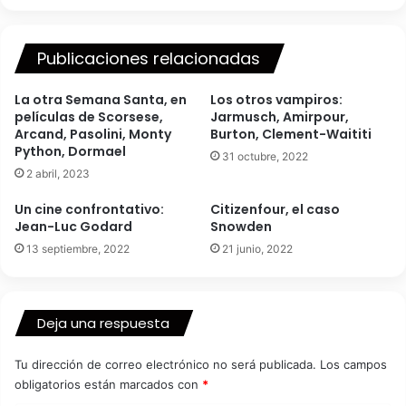
Publicaciones relacionadas
La otra Semana Santa, en
Los otros vampiros:
películas de Scorsese,
Jarmusch, Amirpour,
Arcand, Pasolini, Monty
Burton, Clement-Waititi
Python, Dormael
31 octubre, 2022
2 abril, 2023
Un cine confrontativo:
Citizenfour, el caso
Jean-Luc Godard
Snowden
13 septiembre, 2022
21 junio, 2022
Deja una respuesta
Tu dirección de correo electrónico no será publicada.
Los campos
obligatorios están marcados con
*