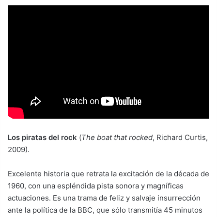
Los piratas del rock
(
The boat that rocked
, Richard Curtis,
2009).
Excelente historia que retrata la excitación de la década de
1960, con una espléndida pista sonora y magníficas
actuaciones. Es una trama de feliz y salvaje insurrección
ante la política de la BBC, que sólo transmitía 45 minutos