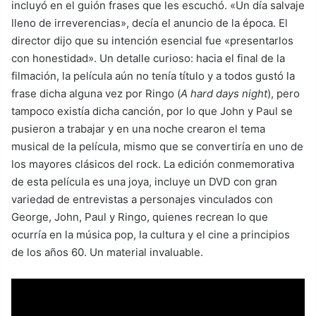
incluyó en el guión frases que les escuchó. «Un día salvaje
lleno de irreverencias», decía el anuncio de la época. El
director dijo que su intención esencial fue «presentarlos
con honestidad». Un detalle curioso: hacia el final de la
filmación, la película aún no tenía título y a todos gustó la
frase dicha alguna vez por Ringo (
A hard days night
), pero
tampoco existía dicha canción, por lo que John y Paul se
pusieron a trabajar y en una noche crearon el tema
musical de la película, mismo que se convertiría en uno de
los mayores clásicos del rock. La edición conmemorativa
de esta película es una joya, incluye un DVD con gran
variedad de entrevistas a personajes vinculados con
George, John, Paul y Ringo, quienes recrean lo que
ocurría en la música pop, la cultura y el cine a principios
de los años 60. Un material invaluable.