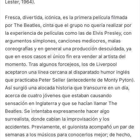
Lester, 1964).
Fresca, divertida, icónica, es la primera película filmada
por The Beatles, cinta que el grupo no quería realizar por
la experiencia de películas como las de Elvis Presley, con
argumentos simplones, canciones mediocres, malas
coreografías y en general una producción descuidada, ya
que en esos casos el único fin era vender al artista del
momento. Tras algunos forcejeos, los de Liverpool
aceptaron una línea cercana al disparatado humor inglés
que practicaba Peter Seller (antecedente de Monty Pyton).
Así surgió una alocada historia que transcurre en un día,
acerca de cuatro jóvenes que estaban causando
sensación en Inglaterra y que se hacían llamar The
Beatles. Se intentaba expresamente hacer algo
surrealista, donde cabían la improvisación y los
accidentes. Previamente, el guionista acompañó un par de
semanas a los músicos para conocerlos mejor; de hecho,