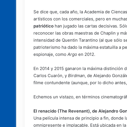
Se dice que, cada año, la Academia de Ciencas 
artísticos con los comerciales, pero en much
patriótico
han jugado las cartas decisivas. Sól
reconocer las obras maestras de Chaplin y má
intensidad de Quentin Tarantino (al que sólo s
patrioterismo ha dado la máxima estatuilla a pe
espionaje, como
Argo
en 2012.
En 2014 y 2015 ganaron la máxima distinción d
Carlos Cuarón, y
Birdman
, de Alejando Gonzál
filme contundente (aunque, por lo dicho antes
Echemos un vistazo, en términos cinematográf
El renacido (The Revenant), de Alejandro Gon
Una película intensa de principio a fin, donde
omnipresente e implacable. Está ubicada en l