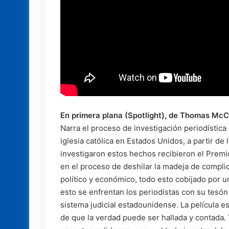
En primera plana (Spotlight), de Thomas Mc
Narra el proceso de investigación periodística
iglesia católica en Estados Unidos, a partir de
investigaron estos hechos recibieron el Premi
en el proceso de deshilar la madeja de complici
político y económico, todo esto cobijado por u
esto se enfrentan los periodistas con su tesó
sistema judicial estadounidense. La película e
de que la verdad puede ser hallada y contada. Y