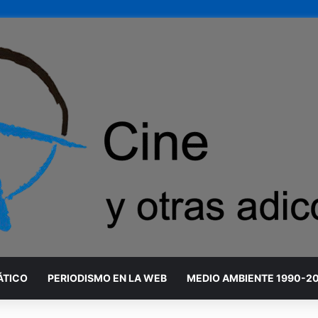
ÁTICO
PERIODISMO EN LA WEB
MEDIO AMBIENTE 1990-2