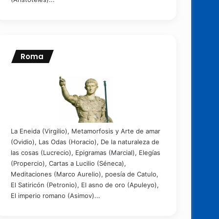
Roma
La Eneida (Virgilio), Metamorfosis y Arte de amar
(Ovidio), Las Odas (Horacio), De la naturaleza de
las cosas (Lucrecio), Epigramas (Marcial), Elegías
(Propercio), Cartas a Lucilio (Séneca),
Meditaciones (Marco Aurelio), poesía de Catulo,
El Satiricón (Petronio), El asno de oro (Apuleyo),
El imperio romano (Asimov)...