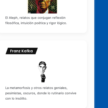
El Aleph, relatos que conjugan reflexión
filosófica, intuición poética y rigor lógico.
Franz Kafka
La metamorfosis y otros relatos geniales,
pesimistas, oscuros, donde lo rutinario convive
con lo insólito.