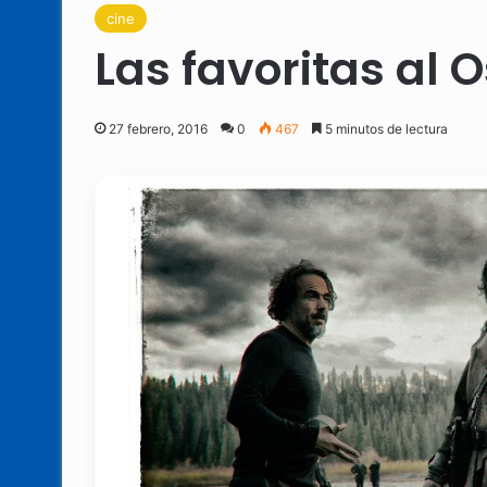
cine
Las favoritas al 
27 febrero, 2016
0
467
5 minutos de lectura