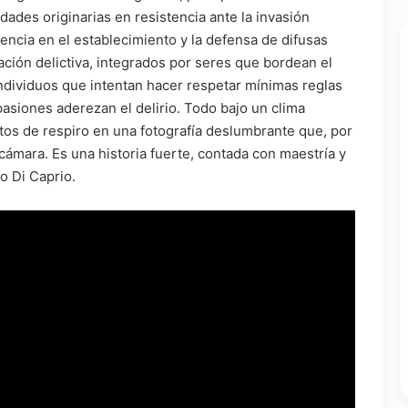
ades originarias en resistencia ante la invasión
encia en el establecimiento y la defensa de difusas
ción delictiva, integrados por seres que bordean el
 individuos que intentan hacer respetar mínimas reglas
 pasiones aderezan el delirio. Todo bajo un clima
os de respiro en una fotografía deslumbrante que, por
cámara. Es una historia fuerte, contada con maestría y
o Di Caprio.