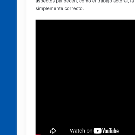
aspectos palidecen, como el trabajo actoral, la
simplemente correcto.