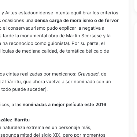
y Artes estadounidense intenta equilibrar los criterios
as ocasiones una
densa carga de moralismo o de fervor
o el conservadurismo pudo explicar la negativa a
s tarde la monumental obra de Martin Scorsese y la
e ha reconocido como guionista). Por su parte, el
lículas de mediana calidad, de temática bélica o de
os cintas realizadas por mexicanos:
Gravedad
, de
ez Iñárritu, que ahora vuelve a ser nominado con un
, todo puede suceder).
icos, a las
nominadas a mejor película este 2016
.
zález Iñárritu
 la naturaleza extrema es un personaje más,
a segunda mitad del siglo XIX, pero por momentos