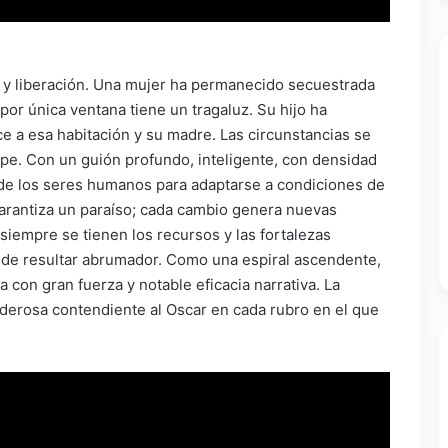
o y liberación. Una mujer ha permanecido secuestrada
por única ventana tiene un tragaluz. Su hijo ha
 a esa habitación y su madre. Las circunstancias se
ape. Con un guión profundo, inteligente, con densidad
es de los seres humanos para adaptarse a condiciones de
garantiza un paraíso; cada cambio genera nuevas
siempre se tienen los recursos y las fortalezas
de resultar abrumador. Como una espiral ascendente,
a con gran fuerza y notable eficacia narrativa. La
derosa contendiente al Oscar en cada rubro en el que