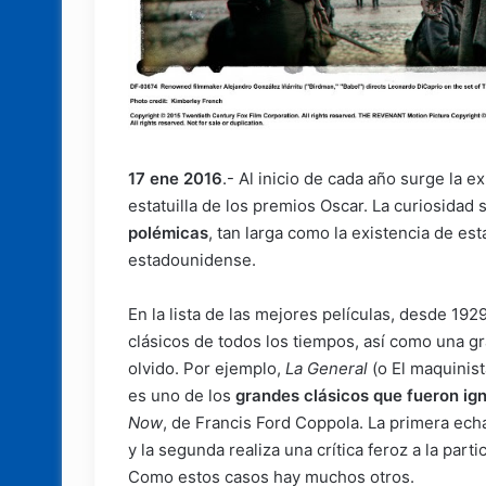
17 ene 2016
.- Al inicio de cada año surge la 
estatuilla de los premios Oscar. La curiosidad s
polémicas
, tan larga como la existencia de es
estadounidense.
En la lista de las mejores películas, desde 19
clásicos de todos los tiempos, así como una g
olvido. Por ejemplo,
La General
(o El maquinist
es uno de los
grandes clásicos que fueron ig
Now
, de Francis Ford Coppola. La primera echa
y la segunda realiza una crítica feroz a la par
Como estos casos hay muchos otros.