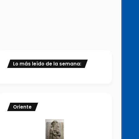
Lo más leído de la semana:
Oriente