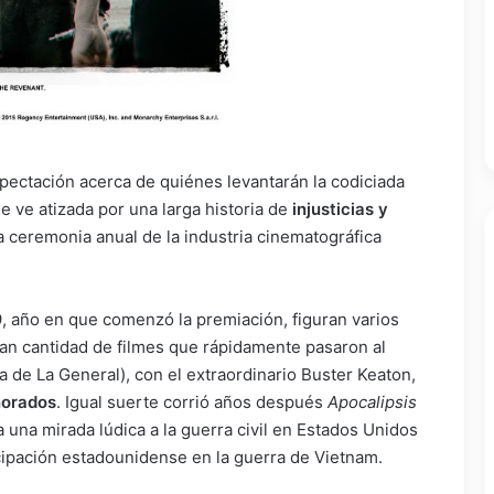
expectación acerca de quiénes levantarán la codiciada
e ve atizada por una larga historia de
injusticias y
ta ceremonia anual de la industria cinematográfica
29, año en que comenzó la premiación, figuran varios
ran cantidad de filmes que rápidamente pasaron al
a de La General), con el extraordinario Buster Keaton,
norados
. Igual suerte corrió años después
Apocalipsis
 una mirada lúdica a la guerra civil en Estados Unidos
ticipación estadounidense en la guerra de Vietnam.