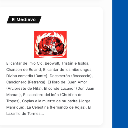
El Medievo
El cantar del mio Cid, Beowulf, Tristán e Isolda,
Chanson de Roland, El cantar de los nibelungos,
Divina comedia (Dante), Decamerón (Boccaccio),
Cancionero (Petrarca), El libro del Buen Amor
(Arcipreste de Hita), El conde Lucanor (Don Juan
Manuel), El caballero del león (Chrétien de
Troyes), Coplas a la muerte de su padre (Jorge
Manrique), La Celestina (Fernando de Rojas), El
Lazarillo de Tormes...