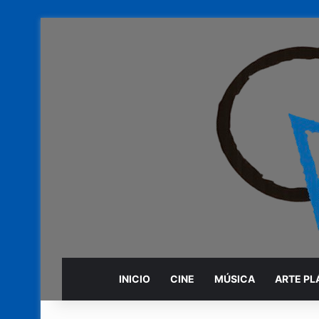
INICIO
CINE
MÚSICA
ARTE PL