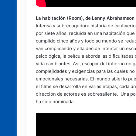
La habitación (Room), de Lenny Abrahamson
Intensa y sobrecogedora historia de cautiveri
por siete años, recluida en una habitación que 
cumplido cinco años y todo su mundo se reduce
van complicando y ella decide intentar un esc
psicológica, la película aborda las dificultad
vida cambiantes. Así, escapar del infierno no 
complejidades y exigencias para las cuales no 
emocionales necesarias. El mundo abierto pue
el filme se desarrolla en varias etapas, cada un
dirección de actores es sobresaliente. Una po
ha sido nominada.