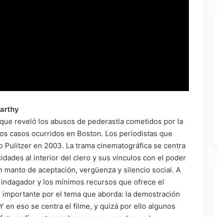
Carthy
 que reveló los abusos de pederastia cometidos por la
 los casos ocurridos en Boston. Los periodistas que
o Pulitzer en 2003. La trama cinematográfica se centra
dades al interior del clero y sus vínculos con el poder
n manto de aceptación, vergüenza y silencio social. A
n indagador y los mínimos recursos que ofrece el
s importante por el tema que aborda: la demostración
 en eso se centra el filme, y quizá por ello algunos