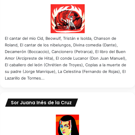
El cantar del mio Cid, Beowulf, Tristán e Isolda, Chanson de
Roland, El cantar de los nibelungos, Divina comedia (Dante),
Decamerón (Boccaccio), Cancionero (Petrarca), El libro del Buen
Amor (Arcipreste de Hita), El conde Lucanor (Don Juan Manuel),
El caballero del león (Chrétien de Troyes), Coplas a la muerte de
su padre (Jorge Manrique), La Celestina (Fernando de Rojas), El
Lazarillo de Tormes...
Sor Juana Inés de la Cruz