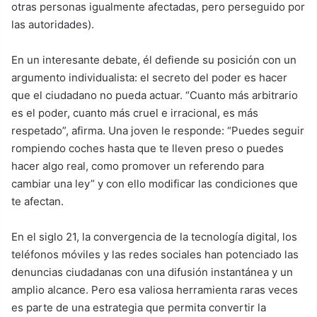
otras personas igualmente afectadas, pero perseguido por
las autoridades).
En un interesante debate, él defiende su posición con un
argumento individualista: el secreto del poder es hacer
que el ciudadano no pueda actuar. “Cuanto más arbitrario
es el poder, cuanto más cruel e irracional, es más
respetado”, afirma. Una joven le responde: “Puedes seguir
rompiendo coches hasta que te lleven preso o puedes
hacer algo real, como promover un referendo para
cambiar una ley” y con ello modificar las condiciones que
te afectan.
En el siglo 21, la convergencia de la tecnología digital, los
teléfonos móviles y las redes sociales han potenciado las
denuncias ciudadanas con una difusión instantánea y un
amplio alcance. Pero esa valiosa herramienta raras veces
es parte de una estrategia que permita convertir la