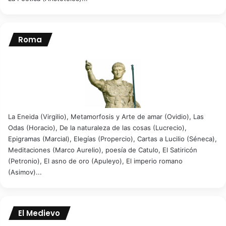
Roma
La Eneida (Virgilio), Metamorfosis y Arte de amar (Ovidio), Las
Odas (Horacio), De la naturaleza de las cosas (Lucrecio),
Epigramas (Marcial), Elegías (Propercio), Cartas a Lucilio (Séneca),
Meditaciones (Marco Aurelio), poesía de Catulo, El Satiricón
(Petronio), El asno de oro (Apuleyo), El imperio romano
(Asimov)...
El Medievo