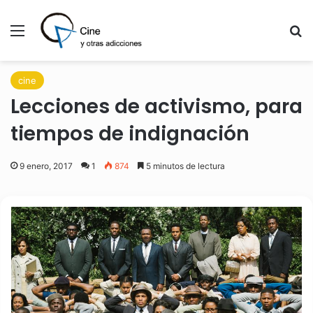
Menú
B
cine
Lecciones de activismo, para
tiempos de indignación
9 enero, 2017
1
874
5 minutos de lectura