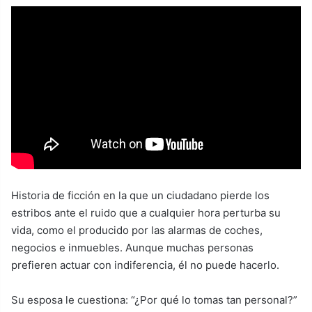
Historia de ficción en la que un ciudadano pierde los
estribos ante el ruido que a cualquier hora perturba su
vida, como el producido por las alarmas de coches,
negocios e inmuebles. Aunque muchas personas
prefieren actuar con indiferencia, él no puede hacerlo.
Su esposa le cuestiona: “¿Por qué lo tomas tan personal?”