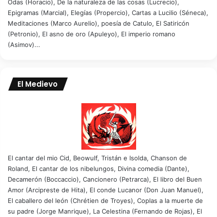
Odas (Horacio), De la naturaleza de las cosas (Lucrecio),
Epigramas (Marcial), Elegías (Propercio), Cartas a Lucilio (Séneca),
Meditaciones (Marco Aurelio), poesía de Catulo, El Satiricón
(Petronio), El asno de oro (Apuleyo), El imperio romano
(Asimov)...
El Medievo
El cantar del mio Cid, Beowulf, Tristán e Isolda, Chanson de
Roland, El cantar de los nibelungos, Divina comedia (Dante),
Decamerón (Boccaccio), Cancionero (Petrarca), El libro del Buen
Amor (Arcipreste de Hita), El conde Lucanor (Don Juan Manuel),
El caballero del león (Chrétien de Troyes), Coplas a la muerte de
su padre (Jorge Manrique), La Celestina (Fernando de Rojas), El