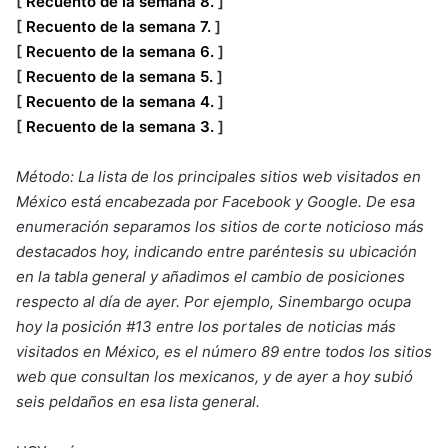
[
Recuento de la semana 8.
]
[
Recuento de la semana 7.
]
[
Recuento de la semana 6.
]
[
Recuento de la semana 5.
]
[
Recuento de la semana 4.
]
[
Recuento de la semana 3.
]
Método: La lista de los principales sitios web visitados en
México está encabezada por Facebook y Google. De esa
enumeración separamos los sitios de corte noticioso más
destacados hoy, indicando entre paréntesis su ubicación
en la tabla general y añadimos el cambio de posiciones
respecto al día de ayer. Por ejemplo, Sinembargo ocupa
hoy la posición #13 entre los portales de noticias más
visitados en México, es el número 89 entre todos los sitios
web que consultan los mexicanos, y de ayer a hoy subió
seis peldaños en esa lista general.