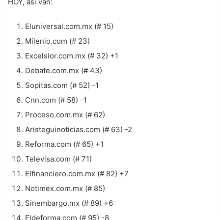
HOY, así van:
Eluniversal.com.mx (# 15)
Milenio.com (# 23)
Excelsior.com.mx (# 32) +1
Debate.com.mx (# 43)
Sopitas.com (# 52) -1
Cnn.com (# 58) -1
Proceso.com.mx (# 62)
Aristeguinoticias.com (# 63) -2
Reforma.com (# 65) +1
Televisa.com (# 71)
Elfinanciero.com.mx (# 82) +7
Notimex.com.mx (# 85)
Sinembargo.mx (# 89) +6
Eldeforma.com (# 95) -8