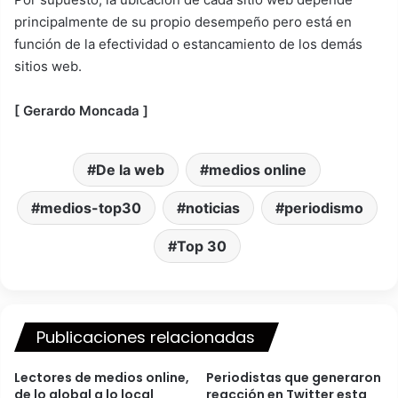
principalmente de su propio desempeño pero está en
función de la efectividad o estancamiento de los demás
sitios web.
[ Gerardo Moncada ]
De la web
medios online
medios-top30
noticias
periodismo
Top 30
Publicaciones relacionadas
Lectores de medios online,
Periodistas que generaron
de lo global a lo local
reacción en Twitter esta