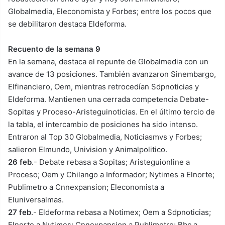
Globalmedia, Eleconomista y Forbes; entre los pocos que
se debilitaron destaca Eldeforma.
Recuento de la semana 9
En la semana, destaca el repunte de Globalmedia con un
avance de 13 posiciones. También avanzaron Sinembargo,
Elfinanciero, Oem, mientras retrocedían Sdpnoticias y
Eldeforma. Mantienen una cerrada competencia Debate-
Sopitas y Proceso-Aristeguinoticias. En el último tercio de
la tabla, el intercambio de posiciones ha sido intenso.
Entraron al Top 30 Globalmedia, Noticiasmvs y Forbes;
salieron Elmundo, Univision y Animalpolitico.
26 feb
.- Debate rebasa a Sopitas; Aristeguionline a
Proceso; Oem y Chilango a Informador; Nytimes a Elnorte;
Publimetro a Cnnexpansion; Eleconomista a
Eluniversalmas.
27 feb
.- Eldeforma rebasa a Notimex; Oem a Sdpnoticias;
Elnorte a Nytimes; Cnnexpansion a Publimetro; Bbc a