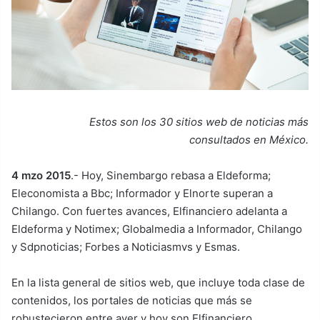
Estos son los 30 sitios web de noticias más
consultados en México.
4 mzo 2015
.- Hoy, Sinembargo rebasa a Eldeforma;
Eleconomista a Bbc; Informador y Elnorte superan a
Chilango. Con fuertes avances, Elfinanciero adelanta a
Eldeforma y Notimex; Globalmedia a Informador, Chilango
y Sdpnoticias; Forbes a Noticiasmvs y Esmas.
En la lista general de sitios web, que incluye toda clase de
contenidos, los portales de noticias que más se
robustecieron entre ayer y hoy son Elfinanciero,