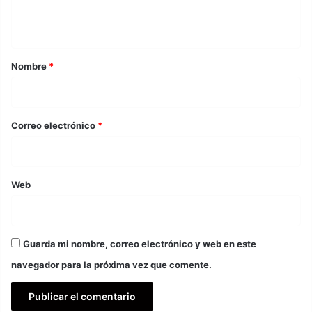
t
a
r
Nombre
*
i
o
*
Correo electrónico
*
Web
Guarda mi nombre, correo electrónico y web en este
navegador para la próxima vez que comente.