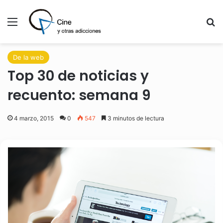
Menú
B
De la web
Top 30 de noticias y
recuento: semana 9
4 marzo, 2015
0
547
3 minutos de lectura