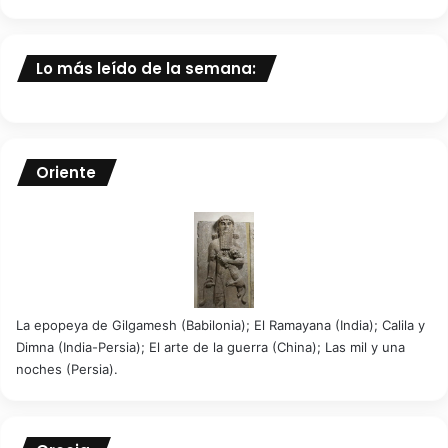
Lo más leído de la semana:
Oriente
La epopeya de Gilgamesh (Babilonia); El Ramayana (India); Calila y
Dimna (India-Persia); El arte de la guerra (China); Las mil y una
noches (Persia).