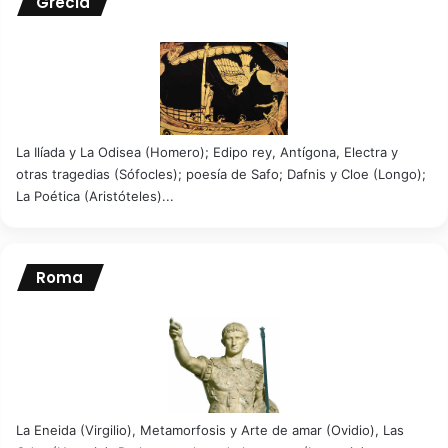
Grecia
La Ilíada y La Odisea (Homero); Edipo rey, Antígona, Electra y
otras tragedias (Sófocles); poesía de Safo; Dafnis y Cloe (Longo);
La Poética (Aristóteles)...
Roma
La Eneida (Virgilio), Metamorfosis y Arte de amar (Ovidio), Las