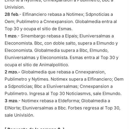
Univision.
28 feb
.- Elfinanciero rebasa a Notimex; Sdpnoticias a
Oem; Publimetro a Cnnexpansion. Globalmedia entra al
Top 30 y ocupa el sitio de Esmas.
1 mzo
.- Sinembargo rebasa a Elpais; Eluniversalmas a
Eleconomista. Bbc, con doble salto, supera a Elmundo y
Eleconomista. Globalmedia supera a Bbc, Elmundo,
Eluniversalmas y Eleconomista. Esmas entra al Top 30 y
ocupa el sitio de Animalpolitico.
2 mzo.-
Globalmedia que rebasa a Cnnexpansion,
Publimetro y Nytimes. Notimex supera a Elfinanciero; Oem
a Sdpnoticias; Bbc a Eluniversalmas; Cnnexpansion a
Publimetro. Ingresa al Top 30 Noticiasmvs, sale Elmundo.
3 mzo
.- Notimex rebasa a Eldeforma; Globalmedia a
ElNorte; Eluniversalmas a Bbc. Forbes regresa al Top 30,
sale Univisión.