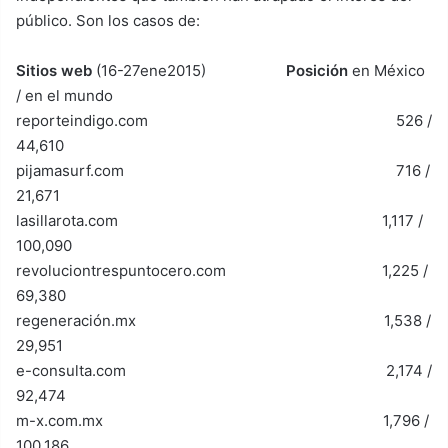
público. Son los casos de:
Sitios web
(16-27ene2015)
Posición
en México
/ en el mundo
reporteindigo.com 526 /
44,610
pijamasurf.com 716 /
21,671
lasillarota.com 1,117 /
100,090
revoluciontrespuntocero.com 1,225 /
69,380
regeneración.mx 1,538 /
29,951
e-consulta.com 2,174 /
92,474
m-x.com.mx 1,796 /
100,186