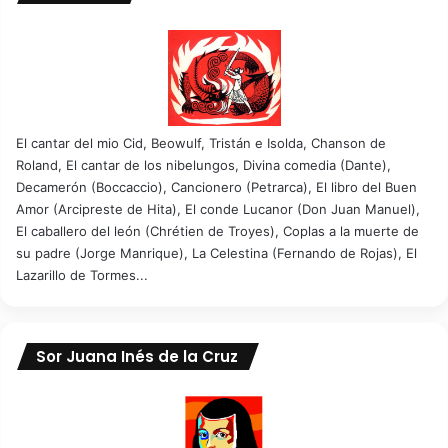
El cantar del mio Cid, Beowulf, Tristán e Isolda, Chanson de
Roland, El cantar de los nibelungos, Divina comedia (Dante),
Decamerón (Boccaccio), Cancionero (Petrarca), El libro del Buen
Amor (Arcipreste de Hita), El conde Lucanor (Don Juan Manuel),
El caballero del león (Chrétien de Troyes), Coplas a la muerte de
su padre (Jorge Manrique), La Celestina (Fernando de Rojas), El
Lazarillo de Tormes...
Sor Juana Inés de la Cruz