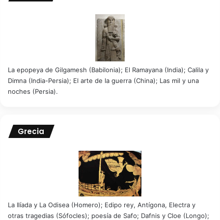
La epopeya de Gilgamesh (Babilonia); El Ramayana (India); Calila y
Dimna (India-Persia); El arte de la guerra (China); Las mil y una
noches (Persia).
Grecia
La Ilíada y La Odisea (Homero); Edipo rey, Antígona, Electra y
otras tragedias (Sófocles); poesía de Safo; Dafnis y Cloe (Longo);