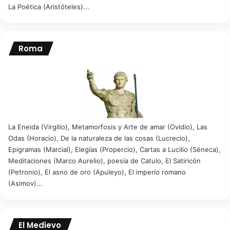
La Poética (Aristóteles)...
Roma
La Eneida (Virgilio), Metamorfosis y Arte de amar (Ovidio), Las
Odas (Horacio), De la naturaleza de las cosas (Lucrecio),
Epigramas (Marcial), Elegías (Propercio), Cartas a Lucilio (Séneca),
Meditaciones (Marco Aurelio), poesía de Catulo, El Satiricón
(Petronio), El asno de oro (Apuleyo), El imperio romano
(Asimov)...
El Medievo