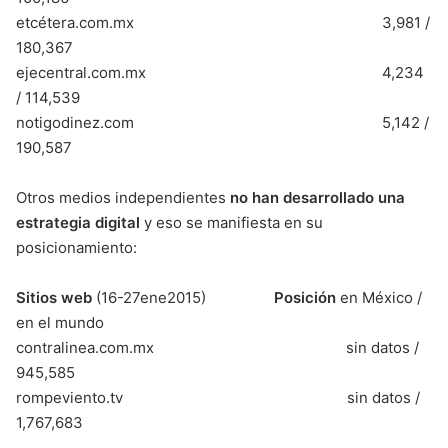
etcétera.com.mx 3,981 /
180,367
ejecentral.com.mx 4,234
/ 114,539
notigodinez.com 5,142 /
190,587
Otros medios independientes
no han desarrollado una
estrategia digital
y eso se manifiesta en su
posicionamiento:
Sitios web
(16-27ene2015)
Posición
en México /
en el mundo
contralinea.com.mx sin datos /
945,585
rompeviento.tv sin datos /
1,767,683