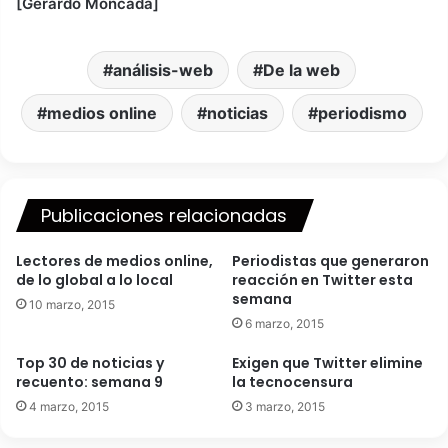
[Gerardo Moncada]
análisis-web
De la web
medios online
noticias
periodismo
Publicaciones relacionadas
Lectores de medios online,
Periodistas que generaron
de lo global a lo local
reacción en Twitter esta
semana
10 marzo, 2015
6 marzo, 2015
Top 30 de noticias y
Exigen que Twitter elimine
recuento: semana 9
la tecnocensura
4 marzo, 2015
3 marzo, 2015